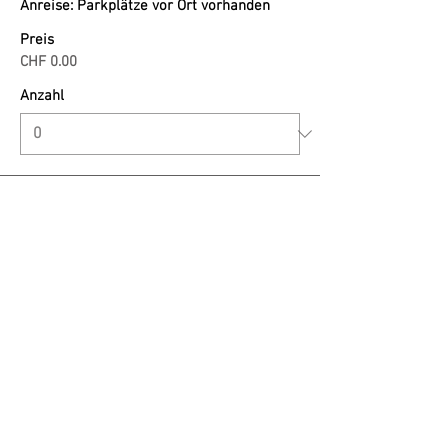
Anreise: Parkplätze vor Ort vorhanden
Preis
CHF 0.00
Anzahl
Gesamt
CHF 0.00
Zur Kasse
Kontakt