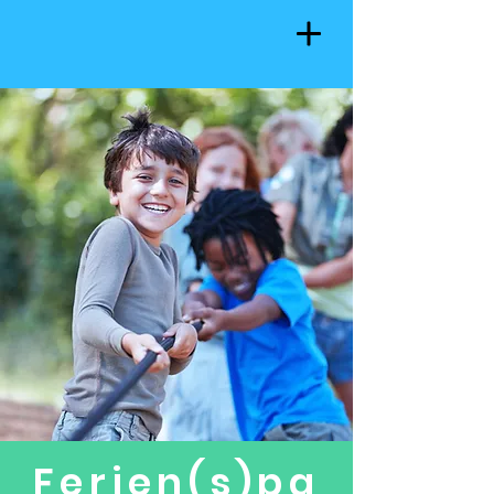
Ferien(s)pa