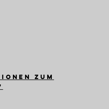
tionen zum
"