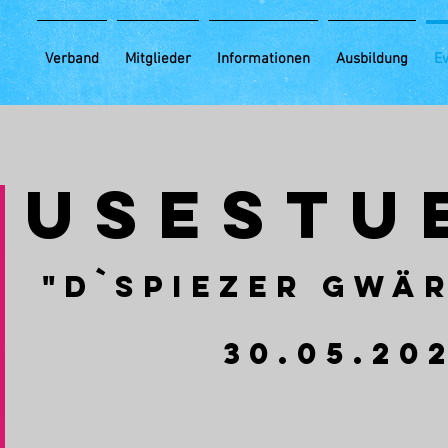
Verband
Mitglieder
Informationen
Ausbildung
E
USESTU
"D`Spiezer Gwä
30.05.20