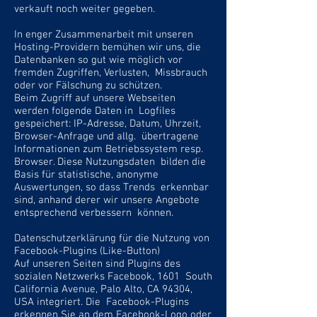
verkauft noch weiter gegeben.
In enger Zusammenarbeit mit unseren
Hosting-Providern bemühen wir uns, die
Datenbanken so gut wie möglich vor
fremden Zugriffen, Verlusten, Missbrauch
oder vor Fälschung zu schützen.
Beim Zugriff auf unsere Webseiten
werden folgende Daten in Logfiles
gespeichert: IP-Adresse, Datum, Uhrzeit,
Browser-Anfrage und allg. übertragene
Informationen zum Betriebssystem resp.
Browser. Diese Nutzungsdaten bilden die
Basis für statistische, anonyme
Auswertungen, so dass Trends erkennbar
sind, anhand derer wir unsere Angebote
entsprechend verbessern können.
Datenschutzerklärung für die Nutzung von
Facebook-Plugins (Like-Button)
Auf unseren Seiten sind Plugins des
sozialen Netzwerks Facebook, 1601 South
California Avenue, Palo Alto, CA 94304,
USA integriert. Die Facebook-Plugins
erkennen Sie an dem Facebook-Logo oder