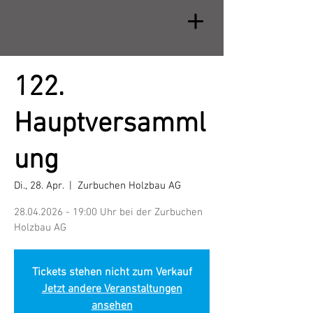
122.
Hauptversamml
ung
Di., 28. Apr.
  |  
Zurbuchen Holzbau AG
28.04.2026 - 19:00 Uhr bei der Zurbuchen
Holzbau AG
Tickets stehen nicht zum Verkauf
Jetzt andere Veranstaltungen
ansehen