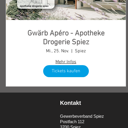
Gwärb Apéro - Apotheke
Drogerie Spiez
Mi., 25. Nov.
Spiez
Mehr Infos
Tickets kaufen
Kontakt
Gewerbeverband Spiez
Postfach 112
3700 Spiez