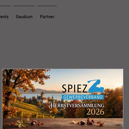
vents
Gaudium
Partner
en