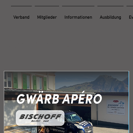
Verband
Mitglieder
Informationen
Ausbildung
E
evorstehende Veranstaltung