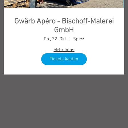
Gwärb Apéro - Bischoff-Malerei
GmbH
Do., 22. Okt.
Spiez
Mehr Infos
Tickets kaufen